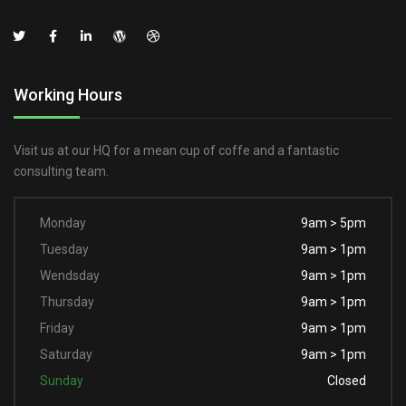
Working Hours
Visit us at our HQ for a mean cup of coffe and a fantastic
consulting team.
Monday
9am > 5pm
Tuesday
9am > 1pm
Wendsday
9am > 1pm
Thursday
9am > 1pm
Friday
9am > 1pm
Saturday
9am > 1pm
Sunday
Closed